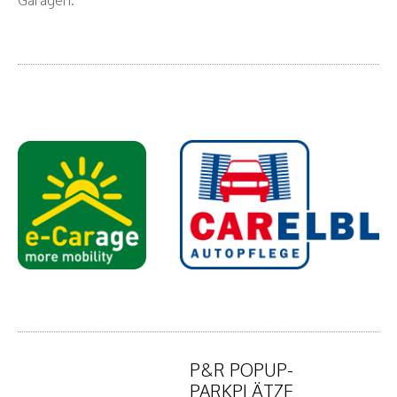
P&R POPUP-
PARKPLÄTZE