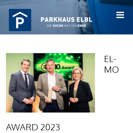
EL-
MO
AWARD 2023