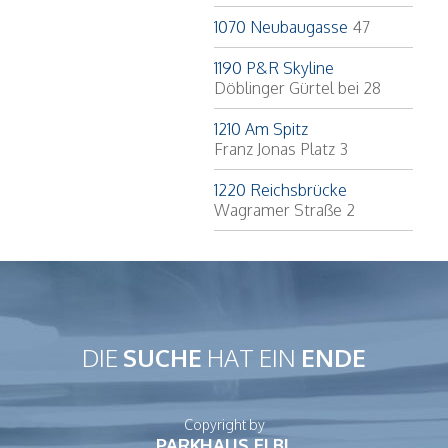
1070 Neubaugasse
47
1190 P&R Skyline
Döblinger Gürtel bei 28
1210 Am Spitz
Franz Jonas Platz 3
1220 Reichsbrücke
Wagramer Straße 2
DIE
SUCHE
HAT EIN
ENDE
Copyright by
PARKHAUS ELBL