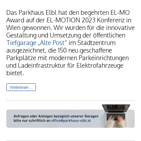
Das Parkhaus Elbl hat den begehrten EL-MO
Award auf der EL-MOTION 2023 Konferenz in
Wien gewonnen. Wir wurden für die innovative
Gestaltung und Umsetzung der öffentlichen
Tiefgarage „Alte Post“
im Stadtzentrum
ausgezeichnet, die 150 neu geschaffene
Parkplätze mit modernen Parkeinrichtungen
und Ladeinfrastruktur für Elektrofahrzeuge
bietet.
Weiterlesen ...