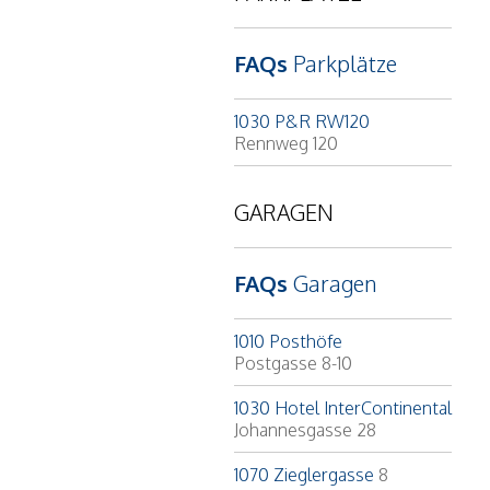
FAQs
Parkplätze
1030 P&R RW120
Rennweg 120
GARAGEN
FAQs
Garagen
1010 Posthöfe
Postgasse 8-10
1030 Hotel InterContinental
Johannesgasse 28
1070 Zieglergasse
8