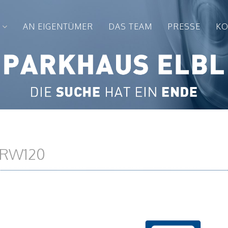
AN EIGENTÜMER
DAS TEAM
PRESSE
KO
z RW120