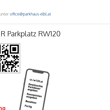
 unter
office@parkhaus-elbl.at
R Parkplatz RW120