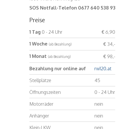
SOS Notfall-Telefon 0677 640 538 93
Preise
1 Tag
0 - 24 Uhr
€ 6,90
1 Woche
€ 34,-
(ab Bezahlung)
1 Monat
€ 98,-
(ab Bezahlung)
Bezahlung nur online auf
rw120.at
Stellplätze
45
Öffnungszeiten
0 - 24 Uhr
Motorräder
nein
Anhänger
nein
Klein-LKW
nein