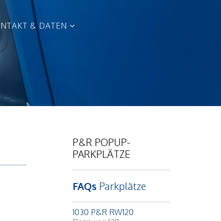
NTAKT & DATEN
P&R POPUP-
PARKPLÄTZE
FAQs
Parkplätze
1030 P&R RW120