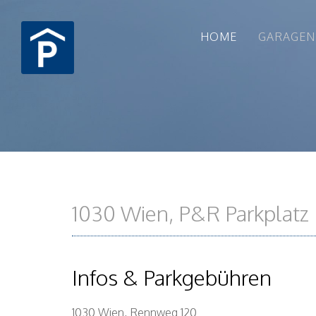
HOME
GARAGEN
1030 Wien, P&R Parkplat
Infos & Parkgebühren
1030 Wien, Rennweg 120