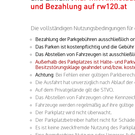
Die vollständigen Nutzungsbedingungen fü
Bezahlung der Parkgebühren ausschließlich on
Das Parken ist kostenpflichtig und die Gebühr
Das Abstellen von Fahrzeugen ist ausschließli
Außerhalb des Parkplatzes ist Halte- und Park
Besitzstörungsklage geahndet und/bzw. kosten
Achtung
: Bei Fehlen einer gültigen Parkberec
Die Ausfahrt hat unverzüglich nach Ablauf der
Auf dem Privatgelände gilt die STVO.
Das Abstellen von Fahrzeugen ohne Kennzeich
Fahrzeuge werden regelmäßig auf ihre gültige 
Der Parkplatz wird nicht überwacht.
Der Parkplatzbetreiber haftet nicht für Schäde
Es ist keine zweckfremde Nutzung des Parkplat