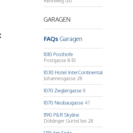
Rennweg 120
GARAGEN
FAQs
Garagen
1010 Posthöfe
Postgasse 8-10
1030 Hotel InterContinental
Johannesgasse 28
1070 Zieglergasse
8
1070 Neubaugasse
47
1190 P&R Skyline
Döblinger Gürtel bei 28