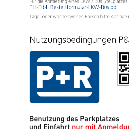
Für die Anmietung eines LKW / Bus Stellplatzes
PH-Elbl_Bestellformular-LKW-Bus.pdf
Tage- oder wochenweises Parken bitte Anfrage
Nutzungsbedingungen P&