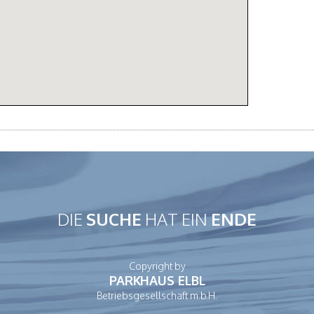
DIE
SUCHE
HAT EIN
ENDE
Copyright by
PARKHAUS ELBL
Betriebsgesellschaft m.b.H.