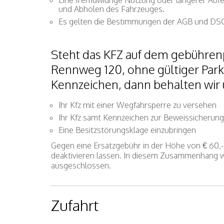
Eine fremdwidrige Nutzung oder längerer Aufe
und Abholen des Fahrzeuges.
Es gelten die Bestimmungen der AGB und D
Steht das KFZ auf dem gebührenp
Rennweg 120, ohne gültiger Par
Kennzeichen, dann behalten wir 
Ihr Kfz mit einer Wegfahrsperre zu versehen
Ihr Kfz samt Kennzeichen zur Beweissicherung
Eine Besitzstörungsklage einzubringen
Gegen eine Ersatzgebühr in der Höhe von € 60,- 
deaktivieren lassen. In diesem Zusammenhang w
ausgeschlossen.
Zufahrt