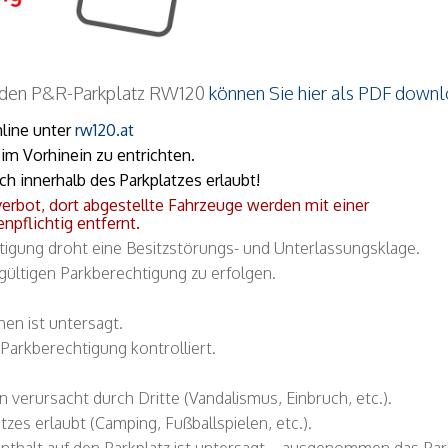
r den P&R-Parkplatz RW120
können Sie hier als PDF down
line unter
rw120.at
 im Vorhinein zu entrichten.
ch innerhalb des Parkplatzes erlaubt!
verbot, dort abgestellte Fahrzeuge werden mit einer
pflichtig entfernt.
htigung droht eine Besitzstörungs- und Unterlassungsklage.
 gültigen Parkberechtigung zu erfolgen.
en ist untersagt.
Parkberechtigung kontrolliert.
n verursacht durch Dritte (Vandalismus, Einbruch, etc.).
zes erlaubt (Camping, Fußballspielen, etc.).