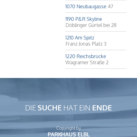
1070 Neubaugasse
47
1190 P&R Skyline
Döblinger Gürtel bei 28
1210 Am Spitz
Franz Jonas Platz 3
1220 Reichsbrücke
Wagramer Straße 2
DIE
SUCHE
HAT EIN
ENDE
Copyright by
PARKHAUS ELBL