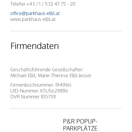
Telefax +43 / 1 / 532 47 75 - 20
office@parkhaus-elbl.at
www.parkhaus-elbl.at
Firmendaten
Geschäftsführende Gesellschafter:
Michael Elbl, Marie-Therese Elbl-Jesser
Firmenbuchnummer: 194916t
UID-Nummer ATU56298116
DVR Nummer 1057511
P&R POPUP-
PARKPLÄTZE