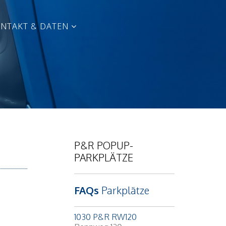
NTAKT & DATEN
P&R POPUP-
PARKPLÄTZE
FAQs
Parkplätze
1030 P&R RW120