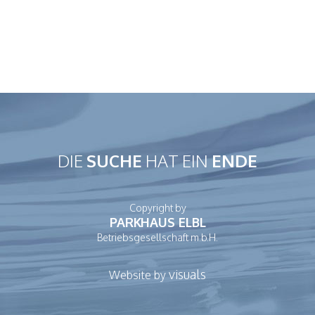
DIE
SUCHE
HAT EIN
ENDE
Copyright by
PARKHAUS ELBL
Betriebsgesellschaft m.b.H.
visuals
Website by