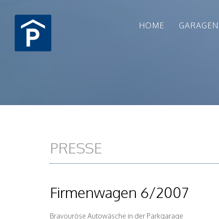
HOME
GARAGEN
PRESSE
Firmenwagen 6/2007
Bravouröse Autowäsche in der Parkgarage