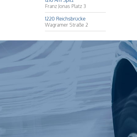
1210 Am Spitz
Franz Jonas Platz 3
1220 Reichsbrücke
Wagramer Straße 2