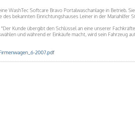
7 eine WashTec Softcare Bravo Portalwaschanlage in Betrieb. Sie
 des bekannten Einrichtungshauses Leiner in der Mariahilfer S
 "Der Kunde übergibt den Schlüssel an eine unserer Fachkräfte
wählen und während er Einkäufe macht, wird sein Fahrzeug au
Firmenwagen_6-2007.pdf